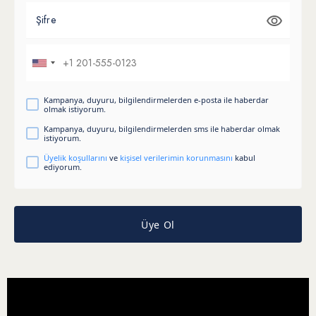
Şifre
Kampanya, duyuru, bilgilendirmelerden e-posta ile haberdar
olmak istiyorum.
Kampanya, duyuru, bilgilendirmelerden sms ile haberdar olmak
istiyorum.
Üyelik koşullarını
ve
kişisel verilerimin korunmasını
kabul
ediyorum.
Üye Ol