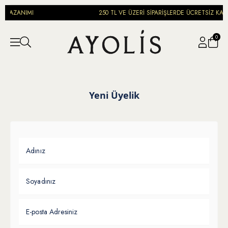
N KAZANIMI
250 TL VE ÜZERİ SİPARİŞLERDE ÜCRETSİZ KAR
0
Yeni Üyelik
Adınız
Soyadınız
E-posta Adresiniz