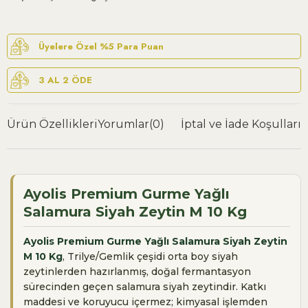
Üyelere Özel %5 Para Puan
3 AL 2 ÖDE
Ürün Özellikleri
Yorumlar
(0)
İptal ve İade Koşulları
Ayolis Premium Gurme Yağlı
Salamura Siyah Zeytin M 10 Kg
Ayolis Premium Gurme Yağlı Salamura Siyah Zeytin
M 10 Kg
, Trilye/Gemlik çeşidi orta boy siyah
zeytinlerden hazırlanmış, doğal fermantasyon
sürecinden geçen salamura siyah zeytindir. Katkı
maddesi ve koruyucu içermez; kimyasal işlemden