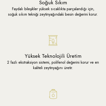
Soğuk Sıkım
Faydalı bileşikler yüksek sıcaklıkta parçalandığı için,
soğuk sıkım tekniği zeytinyağındaki besin değerini korur.
Yüksek Teknolojili Üretim
2 fazlı ekstraksiyon sistemi, polifenol değerini korur ve en
kaliteli zeytinyağını üretir.