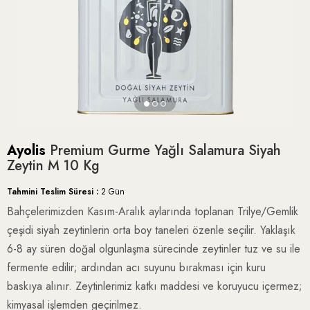
Ayolis
Premium Gurme Yağlı Salamura Siyah
Zeytin M 10 Kg
Tahmini Teslim Süresi
:
2 Gün
Bahçelerimizden Kasım-Aralık aylarında toplanan Trilye/Gemlik
çeşidi siyah zeytinlerin orta boy taneleri özenle seçilir. Yaklaşık
6-8 ay süren doğal olgunlaşma sürecinde zeytinler tuz ve su ile
fermente edilir; ardından acı suyunu bırakması için kuru
baskıya alınır. Zeytinlerimiz katkı maddesi ve koruyucu içermez;
kimyasal işlemden geçirilmez.