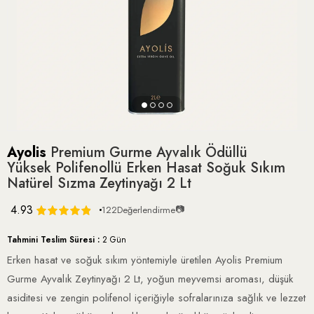
Ayolis
Premium Gurme Ayvalık Ödüllü
Yüksek Polifenollü Erken Hasat Soğuk Sıkım
Natürel Sızma Zeytinyağı 2 Lt
4.93
📷
122
Değerlendirme
Tahmini Teslim Süresi
:
2 Gün
Erken hasat ve soğuk sıkım yöntemiyle üretilen Ayolis Premium
Gurme Ayvalık Zeytinyağı 2 Lt, yoğun meyvemsi aroması, düşük
asiditesi ve zengin polifenol içeriğiyle sofralarınıza sağlık ve lezzet