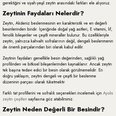
gerektiğini ve siyah-yeşil zeytin arasındaki farkları ele alıyoruz.
Zeytinin Faydaları Nelerdir?
Zeytin, Akdeniz beslenmesinin en karakteristik ve en değerli
besinlerinden biridir. İçeriğinde doğal yağ asitleri, E vitamini, lif,
fenolik bileşenler ve çeşitli mineraller bulunur. Bu özellikleriyle
zeytin, yalnızca kahvaltı sofralarının değil, dengeli beslenmenin
de önemli parçalarından biri olarak kabul edilir.
Zeytinin faydaları genellikle besin değerinden, sağlıklı yağ
profilinden ve bitkisel bileşenlerinden kaynaklanır. Ancak zeytin
tek başına tedavi edici bir besin olarak görülmemelidir. En
doğru yaklaşım, zeytini dengeli ve çeşitli bir beslenme
düzeninin parçası olarak tüketmektir.
Farklı tat profillerini ve sofralık seçenekleri incelemek için
Ayolis
zeytin çeşitleri
sayfasına göz atabilirsiniz.
Zeytin Neden Değerli Bir Besindir?