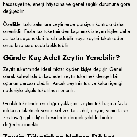
hassasiyetine, enerji ihtiyacına ve genel sağlık durumuna göre
değişebilir.
Özellikle tuzlu salamura zeytinlerde porsiyon kontrolü daha
önemlidir. Fazla tuz tüketiminden kaçınmak isteyen kişiler daha
az tuzlu seçenekleri tercih edebilir veya zeytini tüketmeden
önce kısa süre suda bekletebilir.
Günde Kaç Adet Zeytin Yenebilir?
Zeytin tüketiminde ideal miktar kişiden kişiye değişir. Genel
olarak kahvaltıda birkaç adet zeytin tüketmek dengeli bir
öğünün parçası olabilir. Ancak zeytinin tuz ve kalori içeriği
nedeniyle ölçülü tüketilmesi önerilir.
Günlük tüketimde en doğru yaklaşım, zeytini tek başına fazla
miktarda tüketmek yerine sebze, tam tahıl, peynir, yumurta ve
zeytinyağı gibi diğer besinlerle dengeli şekilde birlikte
değerlendirmektir.
Zeytin Tüketirken Nelere Dikkat