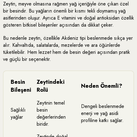
Zeytin, meyve olmasına rağmen yağ içeriğiyle öne çıkan özel
bir besindir. Bu yağların önemli bir kısmı tekli doymamış yağ
asitlerinden oluşur. Ayrıca E vitamini ve doğal antioksidan özellik
gösteren bitkisel bileşenler açısından da dikkat çeker.
Bu nedenle zeytin, özellikle Akdeniz tipi beslenmede sıkça yer
alır. Kahvaltıda, salatalarda, mezelerde ve ara öğünlerde
tüketilebilir. Hem lezzet hem de besin değeri açısından pratik
ve güçlü bir seçenektir.
Besin
Zeytindeki
Neden Önemli?
Bileşeni
Rolü
Zeytinin temel
Dengeli beslenmede
Sağlıklı
besin
enerji ve yağ asidi
yağlar
değerlerinden
profiline katkı sağlar.
biridir.
Zeytinde doğal