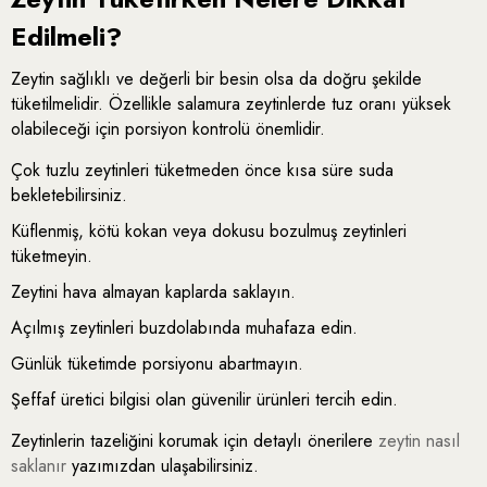
Edilmeli?
Zeytin sağlıklı ve değerli bir besin olsa da doğru şekilde
tüketilmelidir. Özellikle salamura zeytinlerde tuz oranı yüksek
olabileceği için porsiyon kontrolü önemlidir.
Çok tuzlu zeytinleri tüketmeden önce kısa süre suda
bekletebilirsiniz.
Küflenmiş, kötü kokan veya dokusu bozulmuş zeytinleri
tüketmeyin.
Zeytini hava almayan kaplarda saklayın.
Açılmış zeytinleri buzdolabında muhafaza edin.
Günlük tüketimde porsiyonu abartmayın.
Şeffaf üretici bilgisi olan güvenilir ürünleri tercih edin.
Zeytinlerin tazeliğini korumak için detaylı önerilere
zeytin nasıl
saklanır
yazımızdan ulaşabilirsiniz.