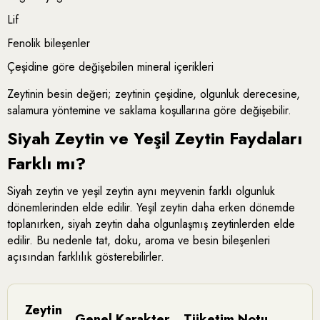
Lif
Fenolik bileşenler
Çeşidine göre değişebilen mineral içerikleri
Zeytinin besin değeri; zeytinin çeşidine, olgunluk derecesine,
salamura yöntemine ve saklama koşullarına göre değişebilir.
Siyah Zeytin ve Yeşil Zeytin Faydaları
Farklı mı?
Siyah zeytin ve yeşil zeytin aynı meyvenin farklı olgunluk
dönemlerinden elde edilir. Yeşil zeytin daha erken dönemde
toplanırken, siyah zeytin daha olgunlaşmış zeytinlerden elde
edilir. Bu nedenle tat, doku, aroma ve besin bileşenleri
açısından farklılık gösterebilirler.
Zeytin
Genel Karakter
Tüketim Notu