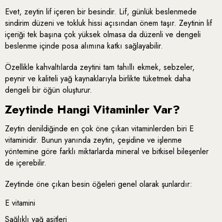
Evet, zeytin lif içeren bir besindir. Lif, günlük beslenmede
sindirim düzeni ve tokluk hissi açısından önem taşır. Zeytinin lif
içeriği tek başına çok yüksek olmasa da düzenli ve dengeli
beslenme içinde posa alımına katkı sağlayabilir.
Özellikle kahvaltılarda zeytini tam tahıllı ekmek, sebzeler,
peynir ve kaliteli yağ kaynaklarıyla birlikte tüketmek daha
dengeli bir öğün oluşturur.
Zeytinde Hangi Vitaminler Var?
Zeytin denildiğinde en çok öne çıkan vitaminlerden biri E
vitaminidir. Bunun yanında zeytin, çeşidine ve işlenme
yöntemine göre farklı miktarlarda mineral ve bitkisel bileşenler
de içerebilir.
Zeytinde öne çıkan besin öğeleri genel olarak şunlardır:
E vitamini
Sağlıklı yağ asitleri