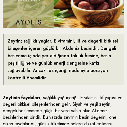
Zeytin; sağlıklı yağlar, E vitamini, lif ve değerli bitkisel
bileşenler içeren güçlü bir Akdeniz besinidir. Dengeli
beslenme içinde yer aldığında tokluk hissine, besin
çeşitliliğine ve günlük enerji dengesine katkı
sağlayabilir. Ancak tuz içeriği nedeniyle porsiyon
kontrolü önemlidir.
Zeytinin faydaları
, sağlıklı yağ içeriği, E vitamini, lif yapısı ve
değerli bitkisel bileşenlerinden gelir. Siyah ve yeşil zeytin,
dengeli beslenmede güçlü bir yere sahip olan Akdeniz
besinlerinden biridir. Bu yazıda zeytinin besin değerini, öne
çıkan faydalarını, günlük tüketimde nelere dikkat edilmesi