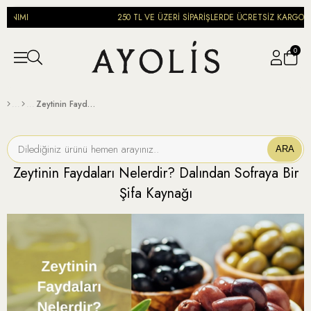
IMI
250 TL VE ÜZERİ SİPARİŞLERDE ÜCRETSİZ KARGO
0
Zeytinin Faydaları Nelerdir? Dalından Sofraya Bir Şifa Kaynağı
ARA
Zeytinin Faydaları Nelerdir? Dalından Sofraya Bir
Şifa Kaynağı