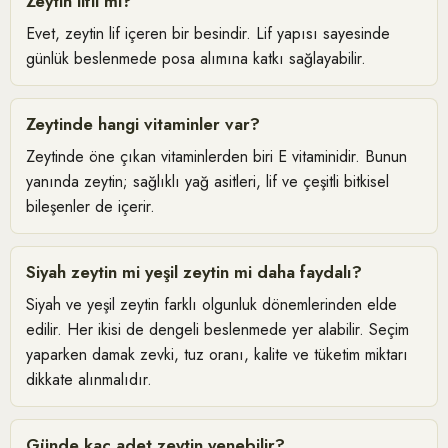
Zeytin lifli mi?
Evet, zeytin lif içeren bir besindir. Lif yapısı sayesinde
günlük beslenmede posa alımına katkı sağlayabilir.
Zeytinde hangi vitaminler var?
Zeytinde öne çıkan vitaminlerden biri E vitaminidir. Bunun
yanında zeytin; sağlıklı yağ asitleri, lif ve çeşitli bitkisel
bileşenler de içerir.
Siyah zeytin mi yeşil zeytin mi daha faydalı?
Siyah ve yeşil zeytin farklı olgunluk dönemlerinden elde
edilir. Her ikisi de dengeli beslenmede yer alabilir. Seçim
yaparken damak zevki, tuz oranı, kalite ve tüketim miktarı
dikkate alınmalıdır.
Günde kaç adet zeytin yenebilir?