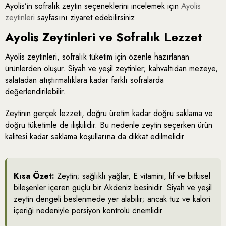
Ayolis’in sofralık zeytin seçeneklerini incelemek için
Ayolis
zeytinleri
sayfasını ziyaret edebilirsiniz.
Ayolis Zeytinleri ve Sofralık Lezzet
Ayolis zeytinleri, sofralık tüketim için özenle hazırlanan
ürünlerden oluşur. Siyah ve yeşil zeytinler; kahvaltıdan mezeye,
salatadan atıştırmalıklara kadar farklı sofralarda
değerlendirilebilir.
Zeytinin gerçek lezzeti, doğru üretim kadar doğru saklama ve
doğru tüketimle de ilişkilidir. Bu nedenle zeytin seçerken ürün
kalitesi kadar saklama koşullarına da dikkat edilmelidir.
Kısa Özet:
Zeytin; sağlıklı yağlar, E vitamini, lif ve bitkisel
bileşenler içeren güçlü bir Akdeniz besinidir. Siyah ve yeşil
zeytin dengeli beslenmede yer alabilir; ancak tuz ve kalori
içeriği nedeniyle porsiyon kontrolü önemlidir.