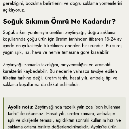
gerektiğini, bozulma belirtilerini ve doğru saklama yöntemlerini
açıklıyoruz.
Soğuk Sıkımın Ömrü Ne Kadardır?
Soğuk sıkım yöntemiyle üretilen zeytinyağı, doğru saklama
koşullarında çoğu ürün için üretim tarihinden itibaren 18-24 ay
içinde en iyi kaliteyle tüketilmesi önerilen bir üründür. Bu süre;
yağın ışık, ısı, hava ve nemle temasına göre kısalabilir.
Zeytinyağı zamanla tazeliğini, meyvemsiliğini ve aromatik
karakterini kaybedebilir. Bu nedenle yalnızca tavsiye edilen
tüketim tarihine değil; üretim tarihi, hasat yılı, ambalaj tipi ve
saklama koşullarına da dikkat edilmelidir.
Ayolis notu:
Zeytinyağında tazelik yalnızca “son kullanma
tarihi” ile okunmaz. Hasat yılı, üretim zamanı, ambalajın
ışık ve oksijenle teması, açıldıktan sonraki kullanım hızı ve
saklama ortamı birlikte değerlendirilmelidir. Ayolis’te ürün