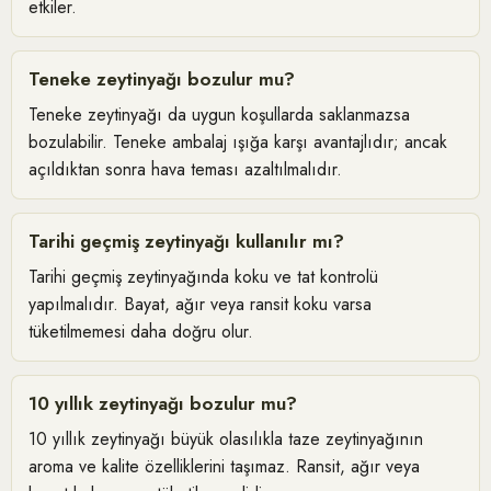
etkiler.
Teneke zeytinyağı bozulur mu?
Teneke zeytinyağı da uygun koşullarda saklanmazsa
bozulabilir. Teneke ambalaj ışığa karşı avantajlıdır; ancak
açıldıktan sonra hava teması azaltılmalıdır.
Tarihi geçmiş zeytinyağı kullanılır mı?
Tarihi geçmiş zeytinyağında koku ve tat kontrolü
yapılmalıdır. Bayat, ağır veya ransit koku varsa
tüketilmemesi daha doğru olur.
10 yıllık zeytinyağı bozulur mu?
10 yıllık zeytinyağı büyük olasılıkla taze zeytinyağının
aroma ve kalite özelliklerini taşımaz. Ransit, ağır veya