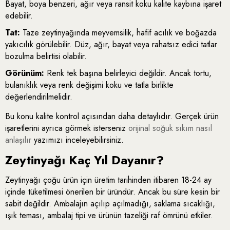
Bayat, boya benzeri, ağır veya ransit koku kalite kaybına işaret
edebilir.
Tat:
Taze zeytinyağında meyvemsilik, hafif acılık ve boğazda
yakıcılık görülebilir. Düz, ağır, bayat veya rahatsız edici tatlar
bozulma belirtisi olabilir.
Görünüm:
Renk tek başına belirleyici değildir. Ancak tortu,
bulanıklık veya renk değişimi koku ve tatla birlikte
değerlendirilmelidir.
Bu konu kalite kontrol açısından daha detaylıdır. Gerçek ürün
işaretlerini ayrıca görmek isterseniz
orijinal soğuk sıkım nasıl
anlaşılır
yazımızı inceleyebilirsiniz.
Zeytinyağı Kaç Yıl Dayanır?
Zeytinyağı çoğu ürün için üretim tarihinden itibaren 18-24 ay
içinde tüketilmesi önerilen bir üründür. Ancak bu süre kesin bir
sabit değildir. Ambalajın açılıp açılmadığı, saklama sıcaklığı,
ışık teması, ambalaj tipi ve ürünün tazeliği raf ömrünü etkiler.