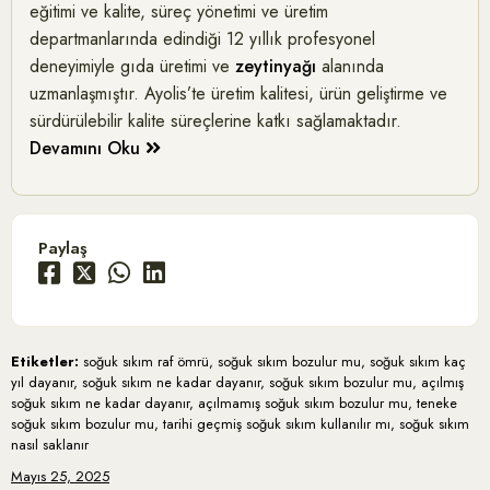
eğitimi ve kalite, süreç yönetimi ve üretim
departmanlarında edindiği 12 yıllık profesyonel
deneyimiyle gıda üretimi ve
zeytinyağı
alanında
uzmanlaşmıştır. Ayolis’te üretim kalitesi, ürün geliştirme ve
sürdürülebilir kalite süreçlerine katkı sağlamaktadır.
Devamını Oku
Paylaş
Etiketler:
soğuk sıkım raf ömrü, soğuk sıkım bozulur mu, soğuk sıkım kaç
yıl dayanır, soğuk sıkım ne kadar dayanır, soğuk sıkım bozulur mu, açılmış
soğuk sıkım ne kadar dayanır, açılmamış soğuk sıkım bozulur mu, teneke
soğuk sıkım bozulur mu, tarihi geçmiş soğuk sıkım kullanılır mı, soğuk sıkım
nasıl saklanır
Mayıs 25, 2025