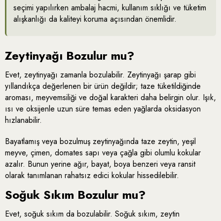
seçimi yapılırken ambalaj hacmi, kullanım sıklığı ve tüketim
alışkanlığı da kaliteyi koruma açısından önemlidir.
Zeytinyağı Bozulur mu?
Evet, zeytinyağı zamanla bozulabilir. Zeytinyağı şarap gibi
yıllandıkça değerlenen bir ürün değildir; taze tüketildiğinde
aroması, meyvemsiliği ve doğal karakteri daha belirgin olur. Işık,
ısı ve oksijenle uzun süre temas eden yağlarda oksidasyon
hızlanabilir.
Bayatlamış veya bozulmuş zeytinyağında taze zeytin, yeşil
meyve, çimen, domates sapı veya çağla gibi olumlu kokular
azalır. Bunun yerine ağır, bayat, boya benzeri veya ransit
olarak tanımlanan rahatsız edici kokular hissedilebilir.
Soğuk Sıkım Bozulur mu?
Evet, soğuk sıkım da bozulabilir. Soğuk sıkım, zeytin