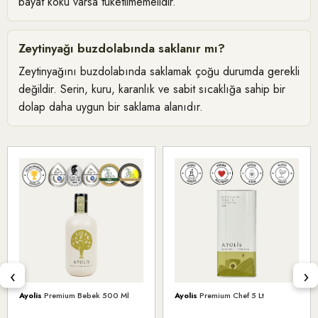
bayat koku varsa tüketilmemelidir.
Zeytinyağı buzdolabında saklanır mı?
Zeytinyağını buzdolabında saklamak çoğu durumda gerekli
değildir. Serin, kuru, karanlık ve sabit sıcaklığa sahip bir
dolap daha uygun bir saklama alanıdır.
‹
›
Ayolis
Premium Bebek 500 Ml
Ayolis
Premium Chef 5 Lt