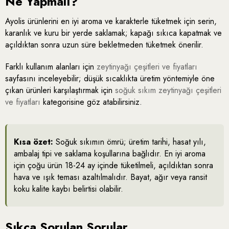
Ne Yapmalı?
Ayolis ürünlerini en iyi aroma ve karakterle tüketmek için serin,
karanlık ve kuru bir yerde saklamak; kapağı sıkıca kapatmak ve
açıldıktan sonra uzun süre bekletmeden tüketmek önerilir.
Farklı kullanım alanları için
zeytinyağı çeşitleri ve fiyatları
sayfasını inceleyebilir; düşük sıcaklıkta üretim yöntemiyle öne
çıkan ürünleri karşılaştırmak için
soğuk sıkım zeytinyağı çeşitleri
ve fiyatları
kategorisine göz atabilirsiniz.
Kısa özet:
Soğuk sıkımın ömrü; üretim tarihi, hasat yılı,
ambalaj tipi ve saklama koşullarına bağlıdır. En iyi aroma
için çoğu ürün 18-24 ay içinde tüketilmeli, açıldıktan sonra
hava ve ışık teması azaltılmalıdır. Bayat, ağır veya ransit
koku kalite kaybı belirtisi olabilir.
Sıkça Sorulan Sorular