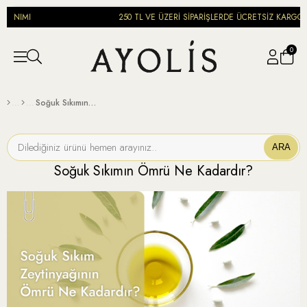
MI
250 TL VE ÜZERİ SİPARİŞLERDE ÜCRETSİZ KARGO
0
Soğuk Sıkımın Ömrü Ne Kadardır?
ARA
Soğuk Sıkımın Ömrü Ne Kadardır?