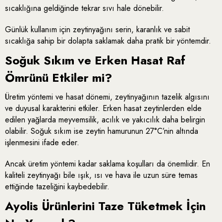
sıcaklığına geldiğinde tekrar sıvı hale dönebilir.
Günlük kullanım için zeytinyağını serin, karanlık ve sabit
sıcaklığa sahip bir dolapta saklamak daha pratik bir yöntemdir.
Soğuk Sıkım ve Erken Hasat Raf
Ömrünü Etkiler mi?
Üretim yöntemi ve hasat dönemi, zeytinyağının tazelik algısını
ve duyusal karakterini etkiler. Erken hasat zeytinlerden elde
edilen yağlarda meyvemsilik, acılık ve yakıcılık daha belirgin
olabilir. Soğuk sıkım ise zeytin hamurunun 27°C’nin altında
işlenmesini ifade eder.
Ancak üretim yöntemi kadar saklama koşulları da önemlidir. En
kaliteli zeytinyağı bile ışık, ısı ve hava ile uzun süre temas
ettiğinde tazeliğini kaybedebilir.
Ayolis Ürünlerini Taze Tüketmek İçin