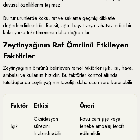
duyusal özelliklerini taşımaz.
Bu tür ürünlerde koku, tat ve saklama geçmişi dikkatle
değerlendirilmelidir. Ransit, ağır, bayat veya rahatsız edici bir
koku varsa tüketilmemesi daha doğru olur.
Zeytinyağının Raf Ömrünü Etkileyen
Faktörler
Zeytinyağının ömrünü belirleyen temel faktörler ışık, ısı, hava,
ambalaj ve kullanım hızıdır. Bu faktörler kontrol altında
tutulduğunda zeytinyağının tazeliği daha uzun süre korunabilir.
Faktör
Etkisi
Öneri
Oksidasyon
Koyu cam şişe veya
Işık
sürecini
teneke ambalaj tercih
hızlandırabilir.
edilmelidir.