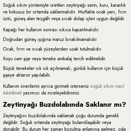
Soğuk sıkım yöntemiyle üretilen zeytinyağı serin, kuru, karanlık
ve kokusuz bir ortamda saklanmalıdır. Mutfakta ocak yanı, fırın
üstü, güneş alan tezgâh veya sıcak dolap içleri uygun değildir.
Kapağı her kullanım sonrası sıkıca kapatılmalıdır.
Doğrudan güneş ışığına maruz bırakılmamalıdır.
Ocak, fırın ve sıcak yüzeylerden uzak tutulmalıdır.
Koyu cam şişe veya teneke ambalaj tercih edilmelidir.
Büyük tenekeler sık sık açılmamalı; günlük kullanım için küçük
şişeye aktarım yapılabilir.
Kullanım önerilerini ayrıca görmek isterseniz
soğuk sıkım nasıl
tüketilmeli
yazımızı da inceleyebilirsiniz.
Zeytinyağı Buzdolabında Saklanır mı?
Zeytinyağını buzdolabında saklamak çoğu durumda gerekli
değildir. Soğuk ortamda zeytinyağı bulanıklaşabilir veya
donabilir. Bu durum her zaman bozulma anlamına gelmez; oda