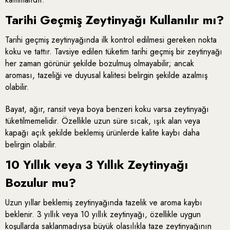
Tarihi Geçmiş Zeytinyağı Kullanılır mı?
Tarihi geçmiş zeytinyağında ilk kontrol edilmesi gereken nokta
koku ve tattır. Tavsiye edilen tüketim tarihi geçmiş bir zeytinyağı
her zaman görünür şekilde bozulmuş olmayabilir; ancak
aroması, tazeliği ve duyusal kalitesi belirgin şekilde azalmış
olabilir.
Bayat, ağır, ransit veya boya benzeri koku varsa zeytinyağı
tüketilmemelidir. Özellikle uzun süre sıcak, ışık alan veya
kapağı açık şekilde beklemiş ürünlerde kalite kaybı daha
belirgin olabilir.
10 Yıllık veya 3 Yıllık Zeytinyağı
Bozulur mu?
Uzun yıllar beklemiş zeytinyağında tazelik ve aroma kaybı
beklenir. 3 yıllık veya 10 yıllık zeytinyağı, özellikle uygun
koşullarda saklanmadıysa büyük olasılıkla taze zeytinyağının