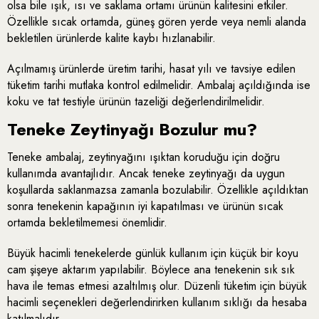
olsa bile ışık, ısı ve saklama ortamı ürünün kalitesini etkiler.
Özellikle sıcak ortamda, güneş gören yerde veya nemli alanda
bekletilen ürünlerde kalite kaybı hızlanabilir.
Açılmamış ürünlerde üretim tarihi, hasat yılı ve tavsiye edilen
tüketim tarihi mutlaka kontrol edilmelidir. Ambalaj açıldığında ise
koku ve tat testiyle ürünün tazeliği değerlendirilmelidir.
Teneke Zeytinyağı Bozulur mu?
Teneke ambalaj, zeytinyağını ışıktan koruduğu için doğru
kullanımda avantajlıdır. Ancak teneke zeytinyağı da uygun
koşullarda saklanmazsa zamanla bozulabilir. Özellikle açıldıktan
sonra tenekenin kapağının iyi kapatılması ve ürünün sıcak
ortamda bekletilmemesi önemlidir.
Büyük hacimli tenekelerde günlük kullanım için küçük bir koyu
cam şişeye aktarım yapılabilir. Böylece ana tenekenin sık sık
hava ile temas etmesi azaltılmış olur. Düzenli tüketim için büyük
hacimli seçenekleri değerlendirirken kullanım sıklığı da hesaba
katılmalıdır.